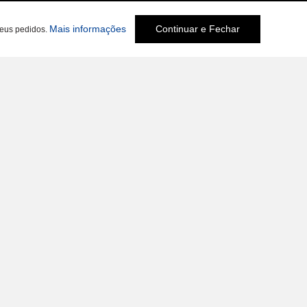
Mais informações
Continuar e Fechar
seus pedidos.
Social
mail.com