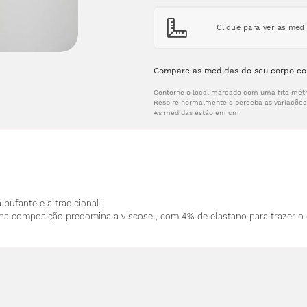
Clique para ver as med
Compare as medidas do seu corpo co
Contorne o local marcado com uma fita métr
Respire normalmente e perceba as variações 
As medidas estão em cm
bufante e a tradicional !
 composição predomina a viscose , com 4% de elastano para trazer o 