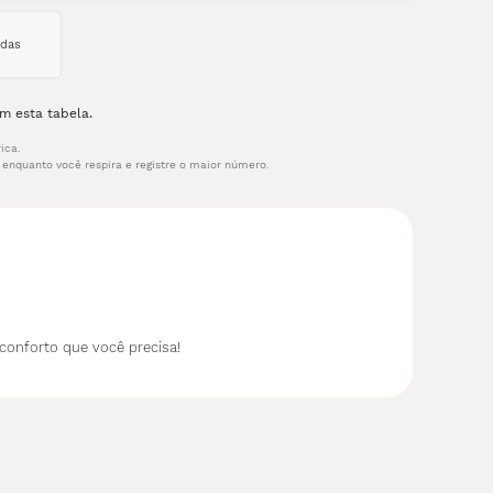
idas
m esta tabela.
ica.
enquanto você respira e registre o maior número.
conforto que você precisa!